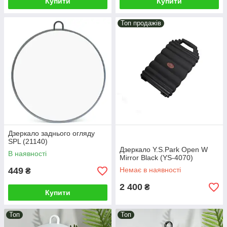
Купити
Купити
Топ продажів
Дзеркало заднього огляду
SPL (21140)
Дзеркало Y.S.Park Open W
В наявності
Mirror Black (YS-4070)
449
Немає в наявності
₴
2 400
₴
Купити
Топ
Топ