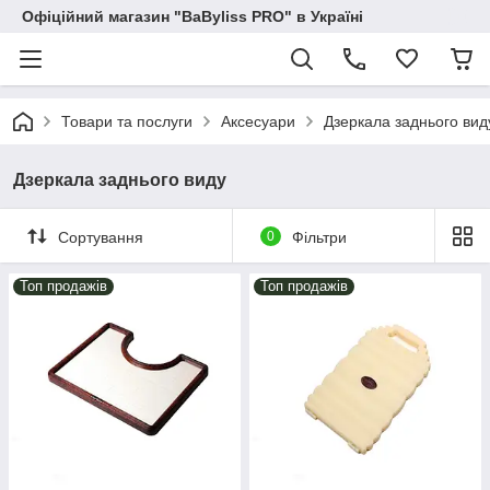
Офіційний магазин "BaByliss PRO" в Україні
Товари та послуги
Аксесуари
Дзеркала заднього вид
Дзеркала заднього виду
Сортування
0
Фільтри
Топ продажів
Топ продажів