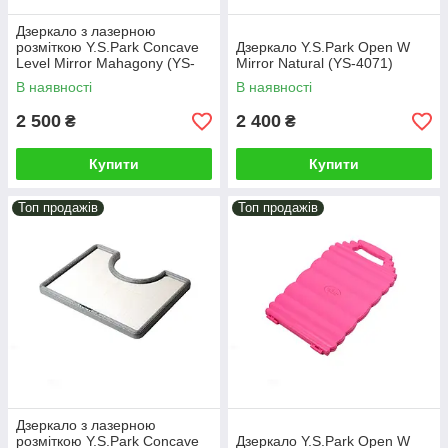
Дзеркало з лазерною
розміткою Y.S.Park Concave
Дзеркало Y.S.Park Open W
Level Mirror Mahagony (YS-
Mirror Natural (YS-4071)
4074)
В наявності
В наявності
2 500
2 400
₴
₴
Купити
Купити
Топ продажів
Топ продажів
Дзеркало з лазерною
розміткою Y.S.Park Concave
Дзеркало Y.S.Park Open W