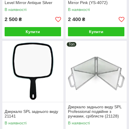
Level Mirror Antique Silver
Mirror Pink (YS-4072)
(YS-4073)
В наявності
В наявності
2 500
2 400
₴
₴
Купити
Купити
Топ
Дзеркало заднього виду SPL
Дзеркало SPL заднього виду
Professional подвійне з
21141
ручками, сріблясте (21128)
В наявності
В наявності