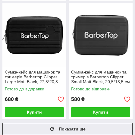
Сумка-кейс для машинок та
Сумка-кейс для машинок та
тримерів Barbertop Clipper
тримерів Barbertop Clipper
Large Matt Black, 27,5*20,3
Small Matt Black, 20,5*13,5 см
см (BRT-2016)
(BRT-2015)
Готово до відправки
Готово до відправки
680
580
₴
₴
Купити
Купити
Показати ще