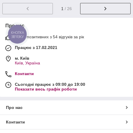
1
/ 26
Про нас
КНОПКА
ЗВ'ЯЗКУ
100% позитивних з 54 відгуків за рік
Працює з 17.02.2021
м. Київ
Київ, Україна
Контакти
Сьогодні працює з 09:00 до 19:00
Показати весь графік роботи
Про нас
Контакти