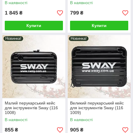
В наявності
В наявності
1 845
799
₴
₴
Купити
Купити
Новинка!
Новинка!
Малий перукарський кейс
Великий перукарський кейс
для інструментів Sway (116
для інструментів Sway (116
1008)
1009)
В наявності
В наявності
855
905
₴
₴