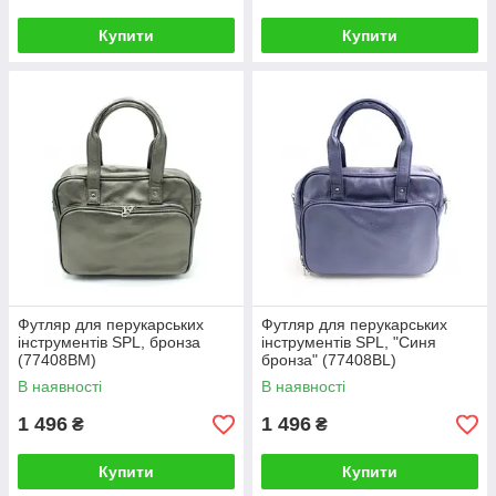
Купити
Купити
Футляр для перукарських
Футляр для перукарських
інструментів SPL, бронза
інструментів SPL, "Синя
(77408BM)
бронза" (77408BL)
В наявності
В наявності
1 496
1 496
₴
₴
Купити
Купити