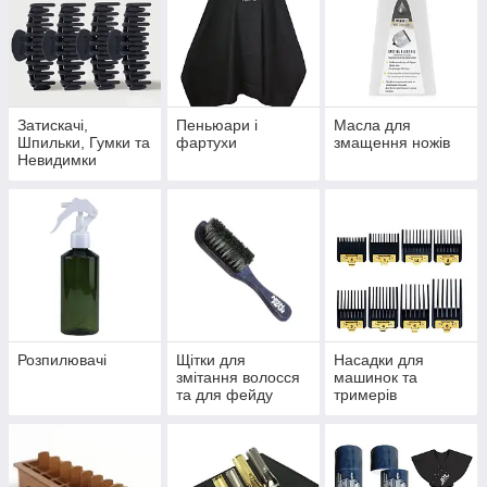
Затискачі,
Пеньюари і
Масла для
Шпильки, Гумки та
фартухи
змащення ножів
Невидимки
Розпилювачі
Щітки для
Насадки для
змітання волосся
машинок та
та для фейду
тримерів