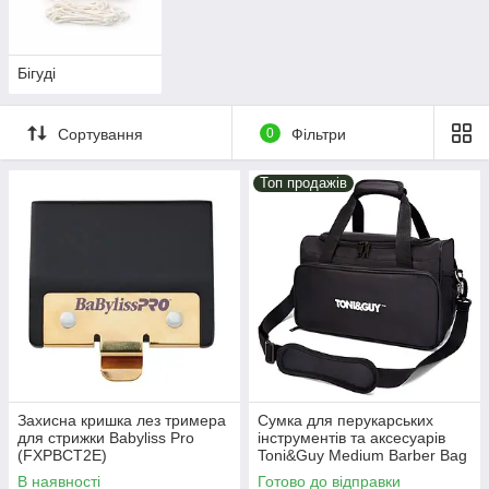
Бігуді
Сортування
0
Фільтри
Топ продажів
Захисна кришка лез тримера
Сумка для перукарських
для стрижки Babyliss Pro
інструментів та аксесуарів
(FXPBCT2E)
Toni&Guy Medium Barber Bag
Black (T&G-0002)
В наявності
Готово до відправки