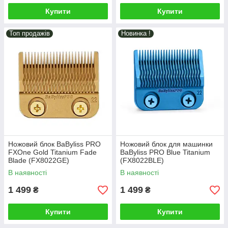
Купити
Купити
Топ продажів
Новинка !
Ножовий блок BaByliss PRO
Ножовий блок для машинки
FXOne Gold Titanium Fade
BaByliss PRO Blue Titanium
Blade (FX8022GE)
(FX8022BLE)
В наявності
В наявності
1 499
1 499
₴
₴
Купити
Купити