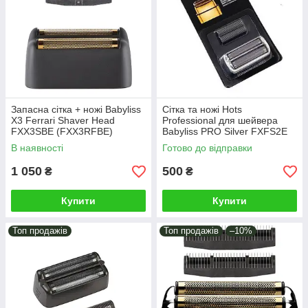
Запасна сітка + ножі Babyliss
Сітка та ножі Hots
X3 Ferrari Shaver Head
Professional для шейвера
FXX3SBE (FXX3RFBE)
Babyliss PRO Silver FXFS2E
(HP-FXRF2E)
В наявності
Готово до відправки
1 050
500
₴
₴
Купити
Купити
Топ продажів
Топ продажів
–10%