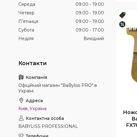
Середа
09:00
19:00
Четвер
09:00
19:00
Топ 
Пʼятниця
09:00
19:00
–15%
Субота
09:00
17:00
Неділя
Вихідний
Офіційний магазин "BaByliss PRO" в
Україні
Київ, Україна
Ножо
B
FX7
BABYLISS PROFESSIONAL