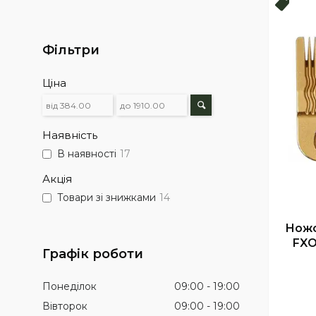
Топ 
Фільтри
Ціна
Наявність
В наявності
17
Акція
Товари зі знижками
14
Ножо
FXO
Графік роботи
Понеділок
09:00
19:00
Вівторок
09:00
19:00