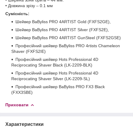
• Довжина зрізу – 0.1 мм
Сумісність:
Шейвер BaByliss PRO 4ARTIST Gold (FXFS2GE),
Шейвер BaByliss PRO 4ARTIST Silver (FXFS2E),
Шейвер BaByliss PRO 4ARTIST GunSteel (FXFS2GSE)
Професійний шейвер BaByliss PRO 4rtists Chameleon
Shaver (FXFS2IE)
Професійний шейвер Hots Professional 4D
Reciprocating Shaver Black (LK-2209-BLK)
Професійний шейвер Hots Professional 4D
Reciprocating Shaver Silver (LK-2209-SL)
Професійний шейвер BaByliss PRO FX3 Black
(FXX3SBE)
Приховати
Характеристики