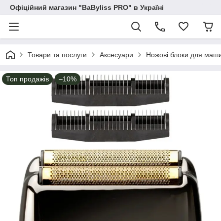
Офіційний магазин "BaByliss PRO" в Україні
Товари та послуги
Аксесуари
Ножові блоки для маши
Топ продажів
–10%