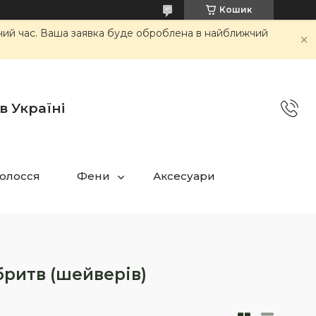
Кошик
очий час. Ваша заявка буде оброблена в найближчий
в Україні
олосся
Фени
Аксесуари
бритв (шейверів)