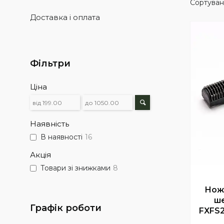
Доставка і оплата
Фільтри
Ціна
Наявність
В наявності
16
Акція
Товари зі знижками
8
Ножі
ше
Графік роботи
FXFS2