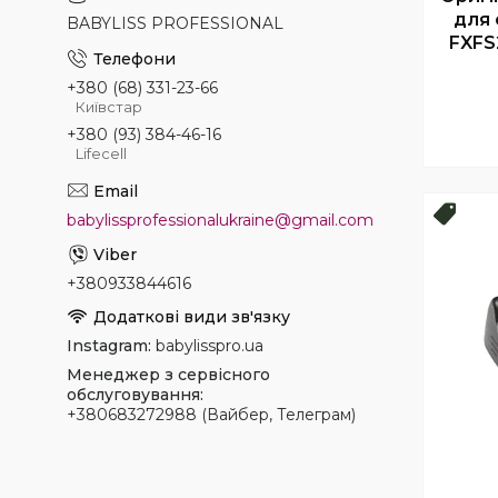
для 
BABYLISS PROFESSIONAL
FXFS
+380 (68) 331-23-66
Київстар
+380 (93) 384-46-16
Lifecell
Топ 
babylissprofessionalukraine@gmail.com
+380933844616
Instagram
babylisspro.ua
Менеджер з сервісного
обслуговування
+380683272988 (Вайбер, Телеграм)