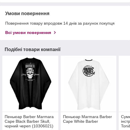
Умови повернення
Повернення товару впродовж 14 днів за рахунок покупця
Всі умови повернення
Подібні товари компанії
Пеньюар Barber Marmara
Пеньюар Marmara Barber
Сумк
Cape Black Barber Skull,
Cape White Barber
інст
чорний череп (10306021)
Toni