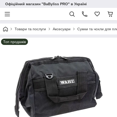
Офіційний магазин "BaByliss PRO" в Україні
Товари та послуги
Аксесуари
Сумки та чохли для пл
Топ продажів