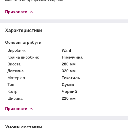
Приховати
Характеристики
Основні атрибути
Виробник
Wahl
Країна виробник
Німеччина
Висота
280 мм
Довжина
320 мм
Матеріал
Текстиль
Тип
Сумка
Колір
Чорний
Ширина
220 мм
Приховати
Умови доставки