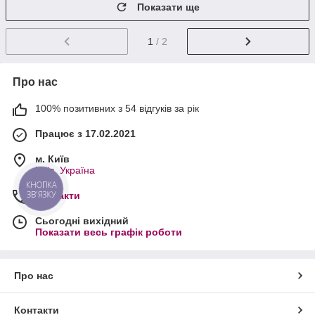
Показати ще
1
/ 2
Про нас
100% позитивних з 54 відгуків за рік
Працює з 17.02.2021
м. Київ
Київ, Україна
КНОПКА
ЗВ'ЯЗКУ
Контакти
Сьогодні вихідний
Показати весь графік роботи
Про нас
Контакти