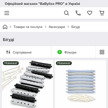
Офіційний магазин "BaByliss PRO" в Україні
Товари та послуги
Аксесуари
Бігуді
Бігуді
Сортування
0
Фільтри
Новинка!
Новинка!