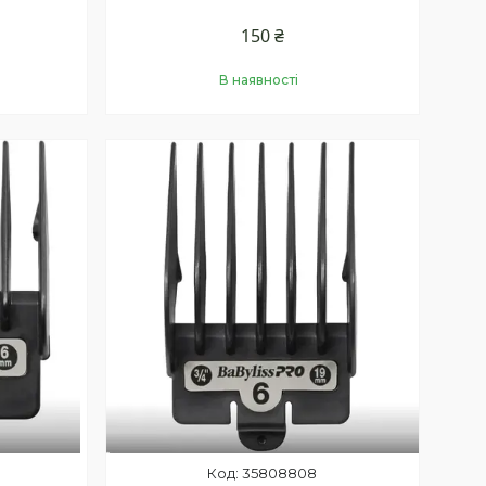
150 ₴
В наявності
Купити
35808808