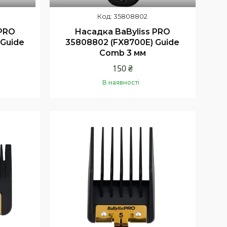
35808802
 PRO
Насадка BaByliss PRO
 Guide
35808802 (FX8700E) Guide
Comb 3 мм
150 ₴
В наявності
Купити