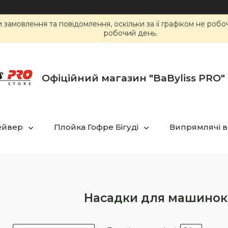
замовлення та повідомлення, оскільки за її графіком не роб
робочий день.
Офіційний магазин "BaByliss PRO" 
ейвер
Плойка Гофре Бігуді
Випрямлячі в
Насадки для машинок 