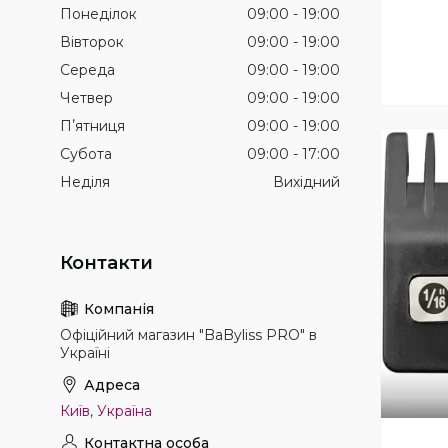
Понеділок
09:00
19:00
Вівторок
09:00
19:00
Середа
09:00
19:00
Четвер
09:00
19:00
Пʼятниця
09:00
19:00
Субота
09:00
17:00
Неділя
Вихідний
Офіційний магазин "BaByliss PRO" в
Україні
Київ, Україна