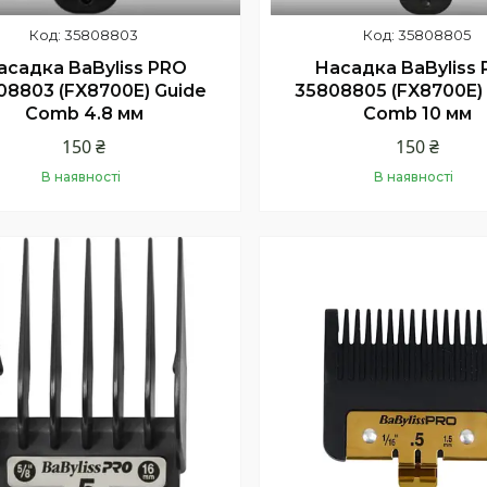
35808803
35808805
асадка BaByliss PRO
Насадка BaByliss
08803 (FX8700E) Guide
35808805 (FX8700E)
Comb 4.8 мм
Comb 10 мм
150 ₴
150 ₴
В наявності
В наявності
Купити
Купити