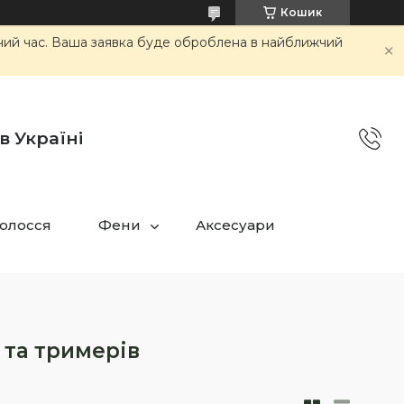
Кошик
очий час. Ваша заявка буде оброблена в найближчий
в Україні
олосся
Фени
Аксесуари
та тримерів