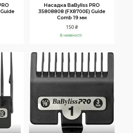
 PRO
Насадка BaByliss PRO
 Guide
35808808 (FX8700E) Guide
Comb 19 мм
150 ₴
В наявності
Купити