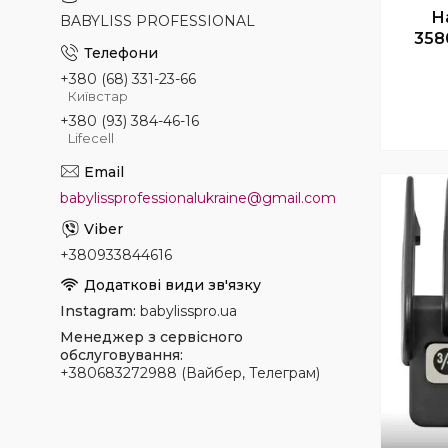
Н
BABYLISS PROFESSIONAL
358
+380 (68) 331-23-66
Київстар
+380 (93) 384-46-16
Lifecell
babylissprofessionalukraine@gmail.com
+380933844616
Instagram
babylisspro.ua
Менеджер з сервісного
обслуговування
+380683272988 (Вайбер, Телеграм)