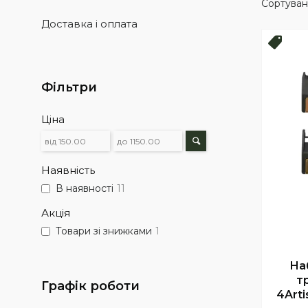
Доставка і оплата
Топ 
Фільтри
Ціна
Наявність
В наявності
11
Акція
Товари зі знижками
1
На
т
Графік роботи
4Arti