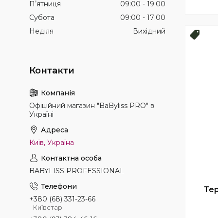
Пʼятниця
09:00
19:00
Субота
09:00
17:00
Неділя
Вихідний
Нови
Офіційний магазин "BaByliss PRO" в
Україні
Київ, Україна
BABYLISS PROFESSIONAL
Тер
+380 (68) 331-23-66
Київстар