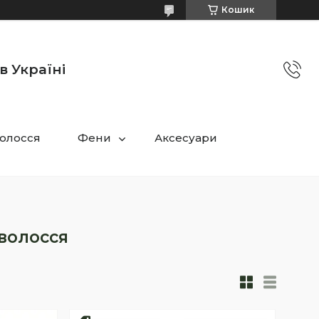
Кошик
в Україні
олосся
Фени
Аксесуари
волосся