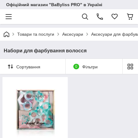
Офіційний магазин "BaByliss PRO" в Україні
Товари та послуги
Аксесуари
Аксесуари для фарбув
Набори для фарбування волосся
Сортування
0
Фільтри