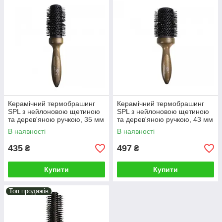
Керамічний термобрашинг
Керамічний термобрашинг
SPL з нейлоновою щетиною
SPL з нейлоновою щетиною
та дерев'яною ручкою, 35 мм
та дерев'яною ручкою, 43 мм
(99255)
(99263)
В наявності
В наявності
435
497
₴
₴
Купити
Купити
Топ продажів