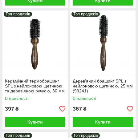
Купити
Купити
Топ продажів
Топ продажів
Керамічний термобрашинг
Дерев'яний брашинг SPL з
SPL з нейлоновою щетиною
нейлоновою щетиною, 25 мм
та дерев'яною ручкою, 30 мм
(99241)
(99246)
В наявності
В наявності
397
367
₴
₴
Купити
Купити
Топ продажів
Топ продажів