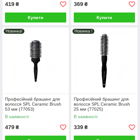
419
369
₴
₴
Купити
Купити
Новинка!
Новинка !
Професійний брашинг для
Професійний брашинг для
волосся SPL Ceramic Brush
волосся SPL Ceramic Brush
53 мм (77053)
25 мм (77025)
В наявності
В наявності
479
339
₴
₴