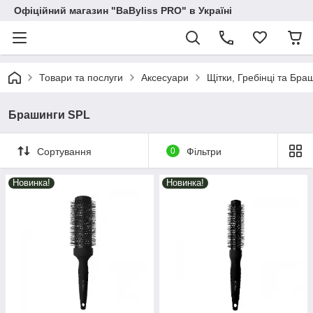
Офіційний магазин "BaByliss PRO" в Україні
Товари та послуги
Аксесуари
Щітки, Гребінці та Бра
Брашинги SPL
Сортування
0
Фільтри
Новинка!
Новинка!