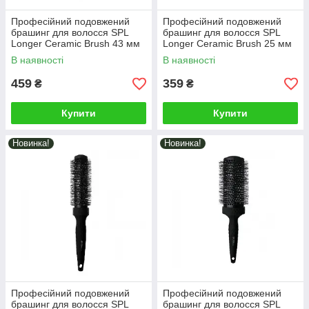
Професійний подовжений
Професійний подовжений
брашинг для волосся SPL
брашинг для волосся SPL
Longer Ceramic Brush 43 мм
Longer Ceramic Brush 25 мм
(77143)
(77125)
В наявності
В наявності
459
359
₴
₴
Купити
Купити
Новинка!
Новинка!
Професійний подовжений
Професійний подовжений
брашинг для волосся SPL
брашинг для волосся SPL