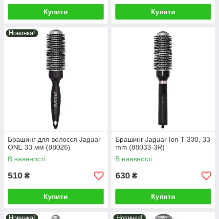
Купити
Купити
Новинка!
Брашинг для волосся Jaguar
Брашинг Jaguar Ion T-330, 33
ONE 33 мм (88026)
mm (88033-3R)
В наявності
В наявності
510
630
₴
₴
Купити
Купити
Новинка!
Новинка!