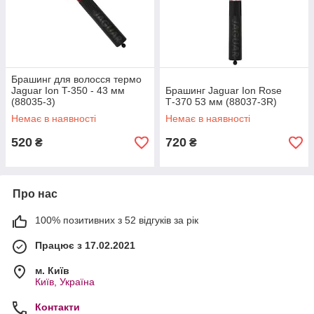
Брашинг для волосся термо
Jaguar Ion T-350 - 43 мм
Брашинг Jaguar Ion Rose
(88035-3)
Т-370 53 мм (88037-3R)
Немає в наявності
Немає в наявності
520
720
₴
₴
Про нас
100% позитивних з 52 відгуків за рік
Працює з 17.02.2021
м. Київ
Київ, Україна
Контакти