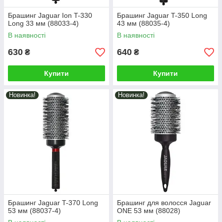
Брашинг Jaguar Ion T-330
Брашинг Jaguar T-350 Long
Long 33 мм (88033-4)
43 мм (88035-4)
В наявності
В наявності
630
640
₴
₴
Купити
Купити
Новинка!
Новинка!
Брашинг Jaguar T-370 Long
Брашинг для волосся Jaguar
53 мм (88037-4)
ONE 53 мм (88028)