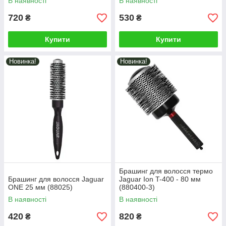
В наявності
В наявності
720
530
₴
₴
Купити
Купити
Новинка!
Новинка!
Брашинг для волосся термо
Брашинг для волосся Jaguar
Jaguar Ion T-400 - 80 мм
ONE 25 мм (88025)
(880400-3)
В наявності
В наявності
420
820
₴
₴