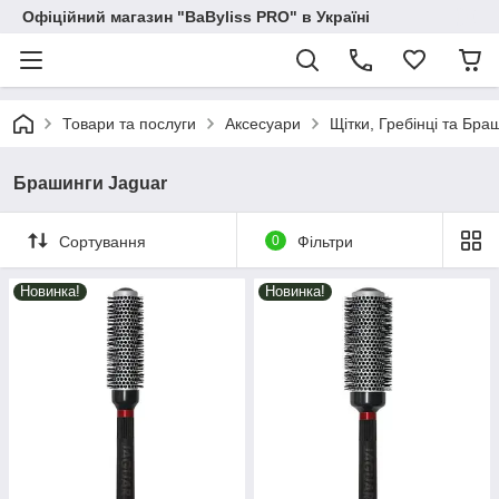
Офіційний магазин "BaByliss PRO" в Україні
Товари та послуги
Аксесуари
Щітки, Гребінці та Бра
Брашинги Jaguar
Сортування
0
Фільтри
Новинка!
Новинка!