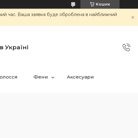
Кошик
очий час. Ваша заявка буде оброблена в найближчий
в Україні
олосся
Фени
Аксесуари
и