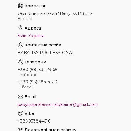
Офіційний магазин "BaByliss PRO" в
Україні
Київ, Україна
BABYLISS PROFESSIONAL
+380 (68) 331-23-66
Київстар
+380 (93) 384-46-16
Lifecell
babylissprofessionalukraine@gmail.com
+380933844616