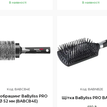
В наявності
В наявності
Купити
Купити
BABCB4E
BABNB2E
обрашинг BaByliss PRO
Щітка BaByliss PRO 
Ø 52 мм (BABCB4E)