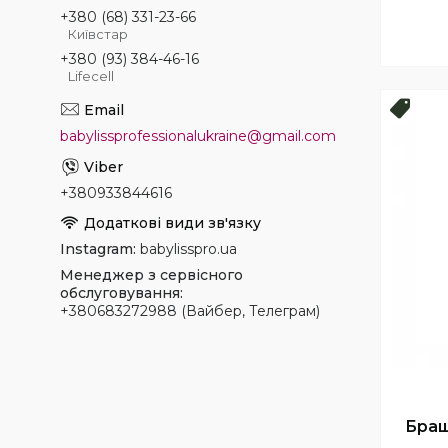
+380 (68) 331-23-66
Київстар
+380 (93) 384-46-16
Lifecell
Топ
babylissprofessionalukraine@gmail.com
+380933844616
Instagram
babylisspro.ua
Менеджер з сервісного
обслуговування
+380683272988 (Вайбер, Телеграм)
Браш