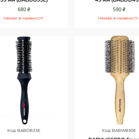
680 ₴
590 ₴
Немає в наявності
Немає в наявності
+380 (68) 331-23-66
+380 (68) 331-23-66
Київстар
Київстар
BABDB33E
BABWB50E