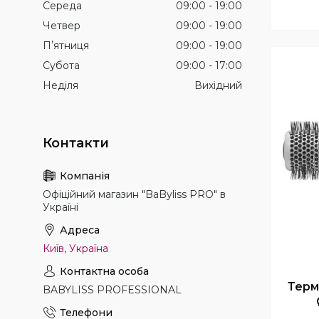
Середа
09:00
19:00
Четвер
09:00
19:00
Пʼятниця
09:00
19:00
Субота
09:00
17:00
Неділя
Вихідний
Офіційний магазин "BaByliss PRO" в
Україні
Київ, Україна
Терм
BABYLISS PROFESSIONAL