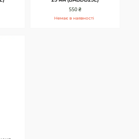
550 ₴
Немає в наявності
+380 (68) 331-23-66
Київстар