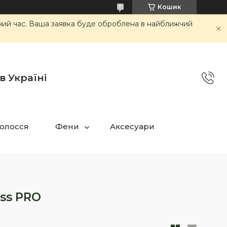
Кошик
очий час. Ваша заявка буде оброблена в найближчий
в Україні
олосся
Фени
Аксесуари
ss PRO