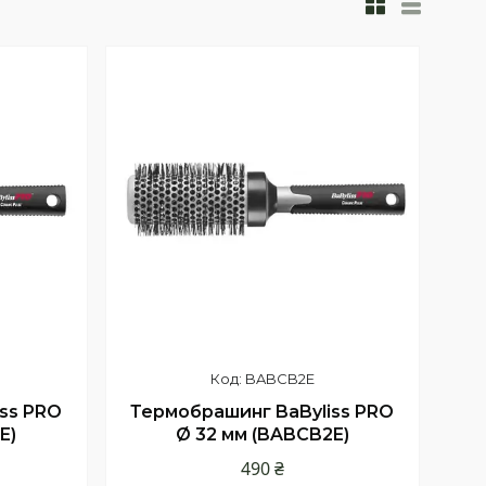
BABCB2E
ss PRO
Термобрашинг BaByliss PRO
E)
Ø 32 мм (BABCB2E)
490 ₴