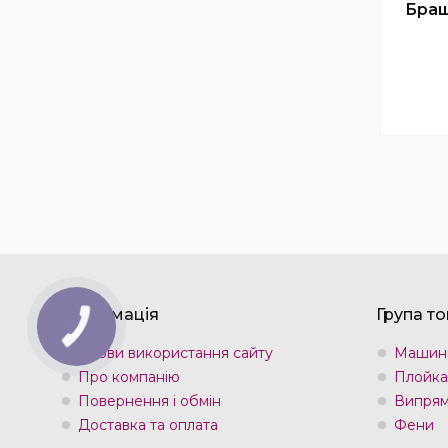
Браш
Інформація
Група то
Умови використання сайту
Машин
Про компанію
Плойка
Повернення і обмін
Випрям
Доставка та оплата
Фени