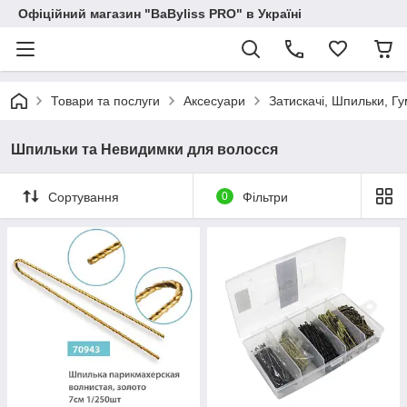
Офіційний магазин "BaByliss PRO" в Україні
Товари та послуги
Аксесуари
Затискачі, Шпильки, Г
Шпильки та Невидимки для волосся
Сортування
0
Фільтри