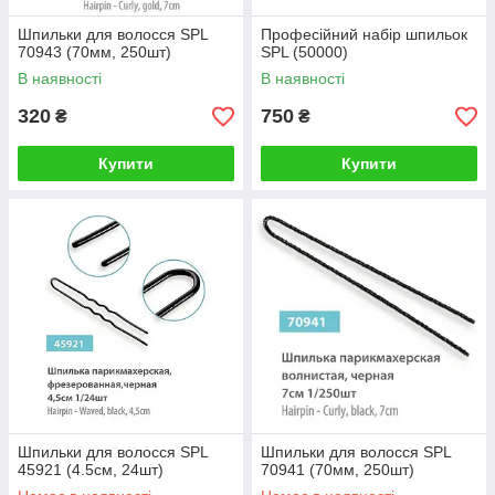
Шпильки для волосся SPL
Професійний набір шпильок
70943 (70мм, 250шт)
SPL (50000)
В наявності
В наявності
320
750
₴
₴
Купити
Купити
Шпильки для волосся SPL
Шпильки для волосся SPL
45921 (4.5см, 24шт)
70941 (70мм, 250шт)