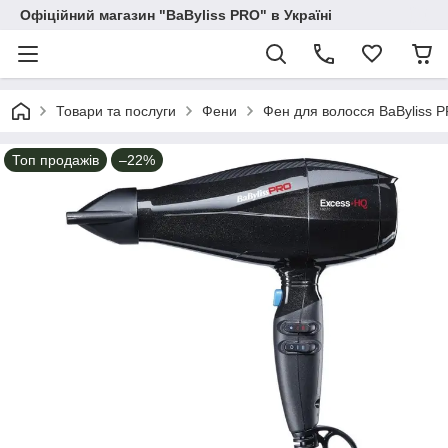
Офіційний магазин "BaByliss PRO" в Україні
Товари та послуги
Фени
Фен для волосся BaByliss P
Топ продажів
–22%