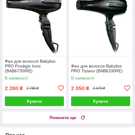
Фен для волосся Babyliss
PRO Prodigio Ionic
Фен для волосся Babyliss
(BAB6730IRE)
PRO Tiziano (BAB6330RE)
В наявності
В наявності
2 280
2 050
₴
₴
2 780 ₴
2 470 ₴
Купити
Купити
Показати ще