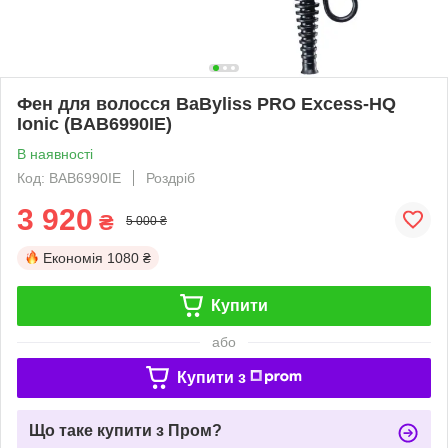
Фен для волосся BaByliss PRO Excess-HQ
Ionic (BAB6990IE)
В наявності
Код: BAB6990IE
Роздріб
3 920
₴
5 000 ₴
Економія
1080 ₴
Купити
або
Купити з
Що таке купити з Пром?