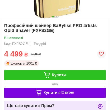
Професійний шейвер BaByliss PRO 4rtists
Gold Shaver (FXFS2GE)
В наявності
Код: FXFS2GE
Роздріб
4 499
₴
5 500 ₴
Економія
1001 ₴
Купити
або
Купити з
Що таке купити з Пром?