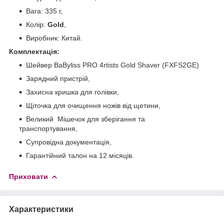
Вага: 335 г,
Колір:
Gold
,
Виробник: Китай.
Комплектація:
Шейвер BaByliss PRO 4rtists Gold Shaver (FXFS2GE)
Зарядний пристрій,
Захисна кришка для голівки,
Щіточка для очищення ножів від щетини,
Великий Мішечок для зберігання та
транспортування,
Супровідна документація,
Гарантійний талон на 12 місяців.
Приховати
Характеристики