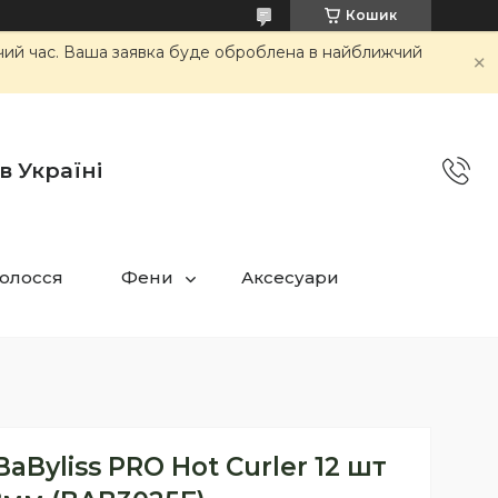
Кошик
очий час. Ваша заявка буде оброблена в найближчий
в Україні
олосся
Фени
Аксесуари
aByliss PRO Hot Curler 12 шт