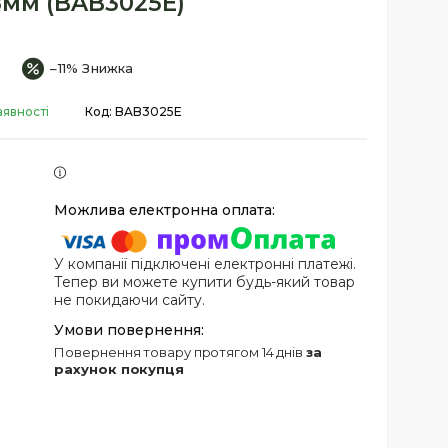
8мм (BAB3025E)
–11%
аявності
Код:
BAB3025E
У компанії підключені електронні платежі.
Тепер ви можете купити будь-який товар
не покидаючи сайту.
повернення товару протягом 14 днів
за
рахунок покупця