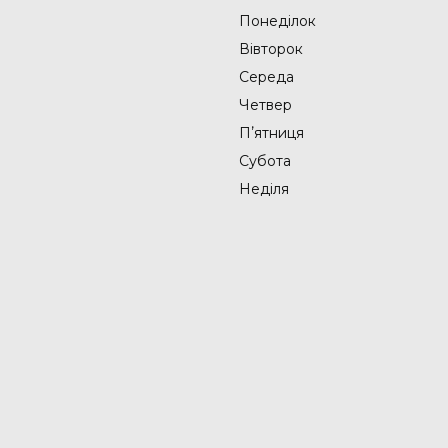
Понеділок
Вівторок
Середа
Четвер
Пʼятниця
Субота
Неділя