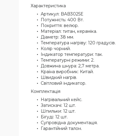
Характеристика
Артикул: BAB3025E
Потужність: 400 Вт.
Покриття: велюр.
Матеріал: титан, кераміка.
Діаметр: 38 мм.
Температура нагріву: 120 градусів.
Колір чорний.
Індикатор температури: так.
Температурні режими: 2.
Довжина шнура: 2,7 метра.
Країна виробник: Китай.
Швидкий нагрів.
Світловий індикатор.
Комплектація
Нагрівальний кейс.
Затискачі: 12 шт.
Шпильки: 12 шт.
Бігуді: 12 шт.
Супровідна документація.
Гарантійний талон.