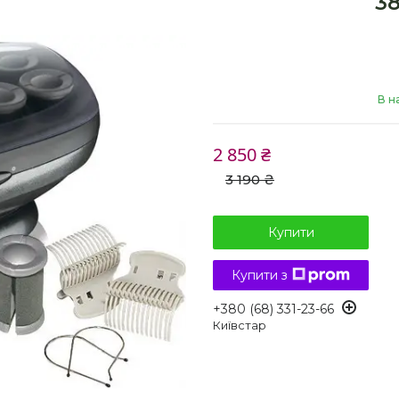
3
В н
2 850 ₴
3 190 ₴
Купити
Купити з
+380 (68) 331-23-66
Київстар