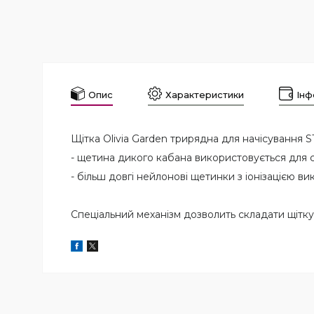
Опис
Характеристики
Інф
Щітка Olivia Garden трирядна для начісування
- щетина дикого кабана використовується для 
- більш довгі нейлонові щетинки з іонізацією в
Спеціальний механізм дозволить складати щітку,