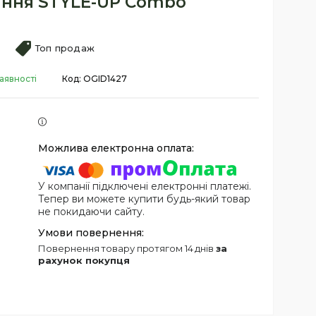
ання STYLE-UP Combo
Топ продаж
аявності
Код:
OGID1427
У компанії підключені електронні платежі.
Тепер ви можете купити будь-який товар
не покидаючи сайту.
повернення товару протягом 14 днів
за
рахунок покупця