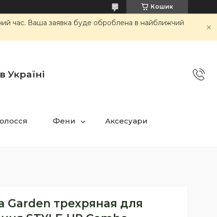
Кошик
очий час. Ваша заявка буде оброблена в найближчий
в Україні
олосся
Фени
Аксесуари
ia Garden трехряная для