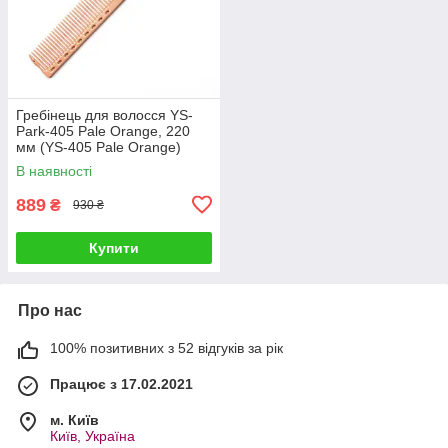
Гребінець для волосся YS-
Park-405 Pale Orange, 220
мм (YS-405 Pale Orange)
В наявності
889
₴
930 ₴
Купити
Про нас
100% позитивних з 52 відгуків за рік
Працює з 17.02.2021
м. Київ
Київ, Україна