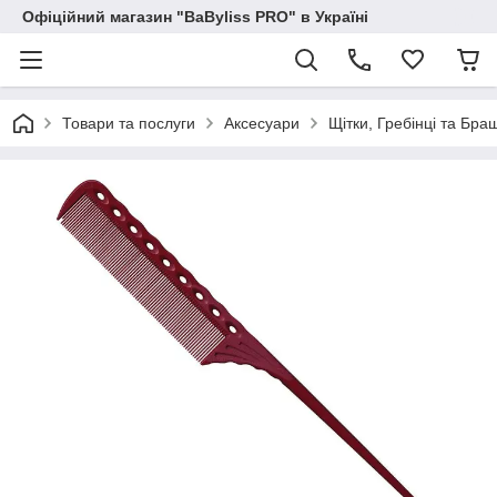
Офіційний магазин "BaByliss PRO" в Україні
Товари та послуги
Аксесуари
Щітки, Гребінці та Бра