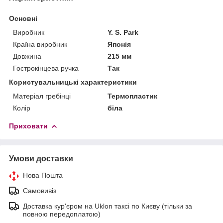
Основні
Виробник
Y. S. Park
Країна виробник
Японія
Довжина
215 мм
Гострокінцева ручка
Так
Користувальницькі характеристики
Матеріал гребінці
Термопластик
Колір
біла
Приховати
Умови доставки
Нова Пошта
Самовивіз
Доставка кур'єром на Uklon таксі по Києву (тільки за
повною передоплатою)