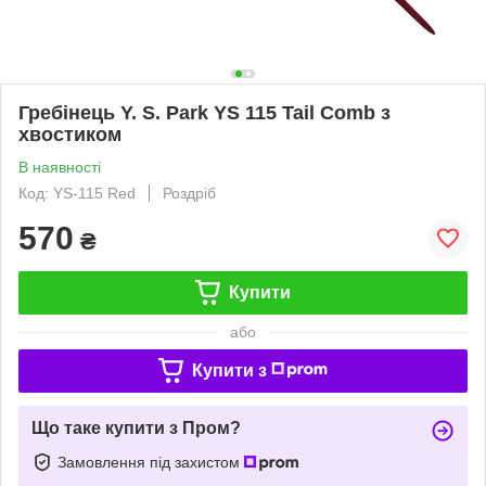
Гребінець Y. S. Park YS 115 Tail Comb з
хвостиком
В наявності
Код: YS-115 Red
Роздріб
570
₴
Купити
або
Купити з
Що таке купити з Пром?
Замовлення під захистом