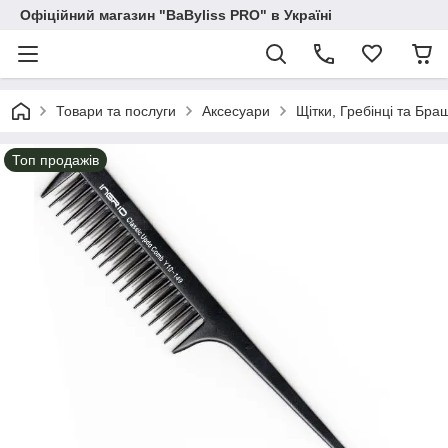
Офіційний магазин "BaByliss PRO" в Україні
Товари та послуги
Аксесуари
Щітки, Гребінці та Бра
Топ продажів