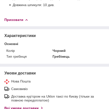
Довжина шпикуля: 10 див.
Приховати
Характеристики
Основні
Колір
Чорний
Тип гребінця
Гребінець
Умови доставки
Нова Пошта
Самовивіз
Доставка кур'єром на Uklon таксі по Києву (тільки за
повною передоплатою)
Всі умови доставки