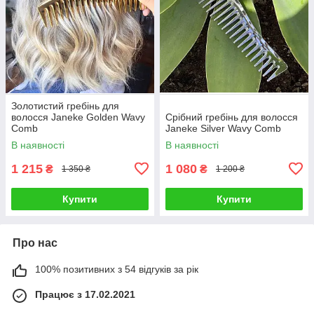
Золотистий гребінь для
волосся Janeke Golden Wavy
Срібний гребінь для волосся
Comb
Janeke Silver Wavy Comb
В наявності
В наявності
1 215
1 080
₴
₴
1 350 ₴
1 200 ₴
Купити
Купити
Про нас
100% позитивних з 54 відгуків за рік
Працює з 17.02.2021