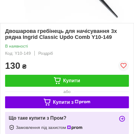
Двошарова гребінець для начісування 3х
рядна Ingrid Classic Updo Comb Y10-149
В наявності
Код: Y10-149
Роздріб
130
₴
Купити
або
Купити з
Що таке купити з Пром?
Замовлення під захистом