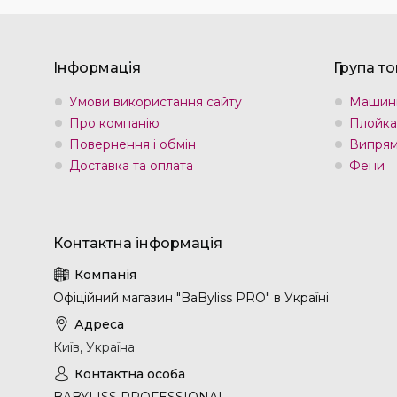
Інформація
Група то
Умови використання сайту
Машин
Про компанію
Плойка
Повернення і обмін
Випрям
Доставка та оплата
Фени
Офіційний магазин "BaByliss PRO" в Україні
Київ, Україна
BABYLISS PROFESSIONAL