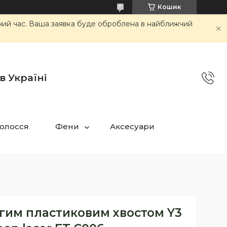
Кошик
очий час. Ваша заявка буде оброблена в найближчий
в Україні
олосся
Фени
Аксесуари
вгим пластиковим хвостом Y3