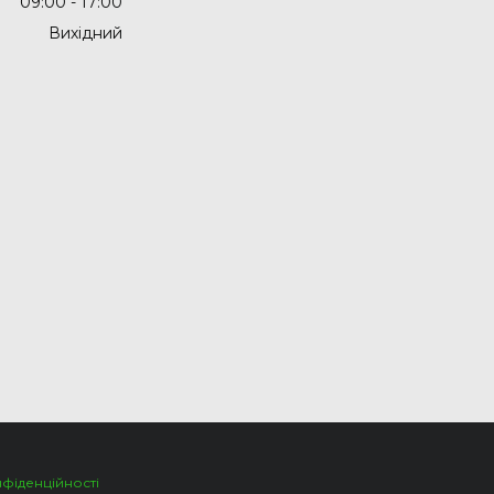
09:00
17:00
Вихідний
нфіденційності