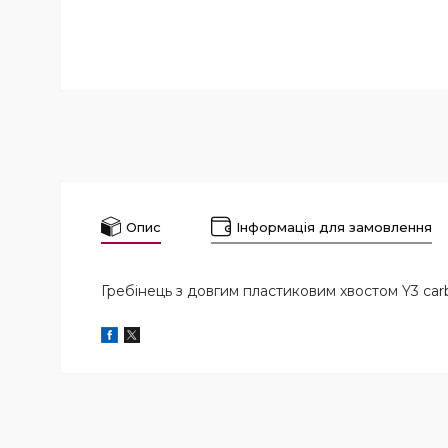
Опис
Інформація для замовлення
Гребінець з довгим пластиковим хвостом Y3 car