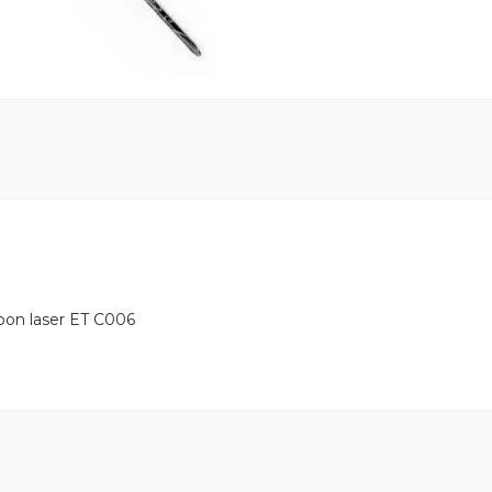
bon laser ET С006