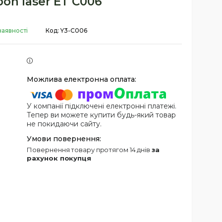
bon laser ET С006
наявності
Код:
Y3-C006
У компанії підключені електронні платежі.
Тепер ви можете купити будь-який товар
не покидаючи сайту.
повернення товару протягом 14 днів
за
рахунок покупця