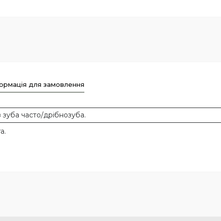
ормація для замовлення
 зуба часто/дрібнозуба.
а.