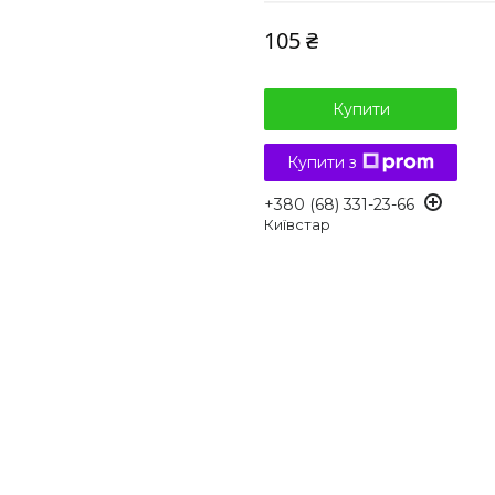
105 ₴
Купити
Купити з
+380 (68) 331-23-66
Київстар