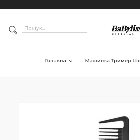
Головна
Машинка Тример Ш