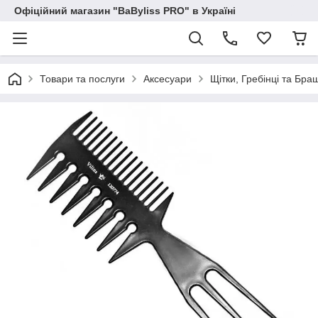
Офіційний магазин "BaByliss PRO" в Україні
Товари та послуги
Аксесуари
Щітки, Гребінці та Бра