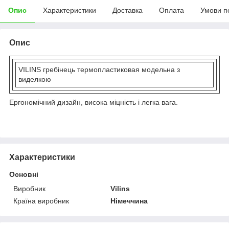
Опис
Характеристики
Доставка
Оплата
Умови п
Опис
VILINS гребінець термопластиковая модельна з
виделкою
Ергономічний дизайн, висока міцність і легка вага.
Характеристики
Основні
Виробник
Vilins
Країна виробник
Німеччина