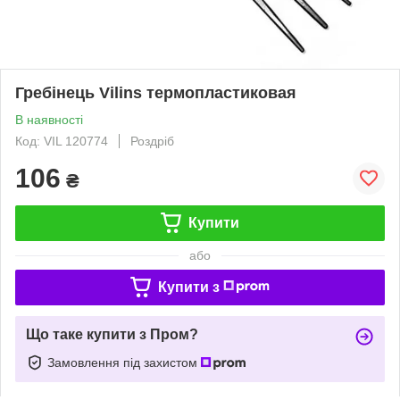
Гребінець Vilins термопластиковая
В наявності
Код: VIL 120774
Роздріб
106
₴
Купити
або
Купити з
Що таке купити з Пром?
Замовлення під захистом