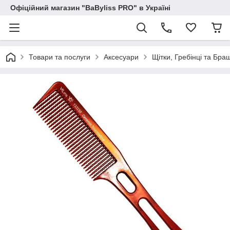
Офіційний магазин "BaByliss PRO" в Україні
Товари та послуги
Аксесуари
Щітки, Гребінці та Бра