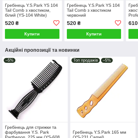
Гребінець Y.S.Park YS 104
Гребінець Y.S.Park YS 104
Греб
Tail Comb з хвостиком,
Tail Comb з хвостиком
хвос
білий (YS-104 White)
червоний
Prof
мент
520
520
610
₴
₴
Gree
Купити
Купити
Акційні пропозиції та новинки
–5%
Топ продажів
–5%
Гребінець для стрижки та
фарбування Y.S. Park
Гребінець Y.S.Park 165 мм
Parthenon, 225 мм (YS-608
(YS-231 Camel)