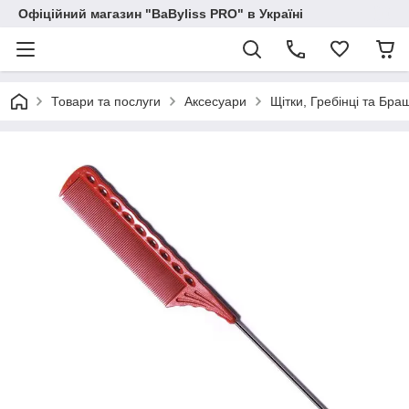
Офіційний магазин "BaByliss PRO" в Україні
Товари та послуги
Аксесуари
Щітки, Гребінці та Бра