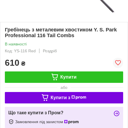
Гребінець з металевим хвостиком Y. S. Park
Professional 116 Tail Combs
В наявності
Код: YS-116 Red
Роздріб
610
₴
Купити
або
Купити з
Що таке купити з Пром?
Замовлення під захистом