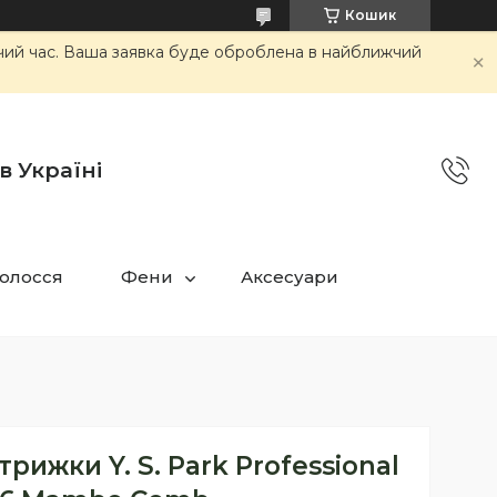
Кошик
очий час. Ваша заявка буде оброблена в найближчий
в Україні
олосся
Фени
Аксесуари
рижки Y. S. Park Professional