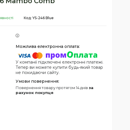
46 Mambo Comb
явності
Код:
YS-246 Blue
У компанії підключені електронні платежі.
Тепер ви можете купити будь-який товар
не покидаючи сайту.
повернення товару протягом 14 днів
за
рахунок покупця