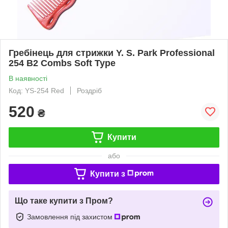
Гребінець для стрижки Y. S. Park Professional
254 B2 Combs Soft Type
В наявності
Код: YS-254 Red
Роздріб
520
₴
Купити
або
Купити з
Що таке купити з Пром?
Замовлення під захистом