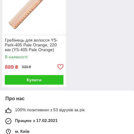
Гребінець для волосся YS-
Park-405 Pale Orange, 220
мм (YS-405 Pale Orange)
В наявності
889
₴
930 ₴
Купити
Про нас
100% позитивних з 53 відгуків за рік
Працює з 17.02.2021
м. Київ