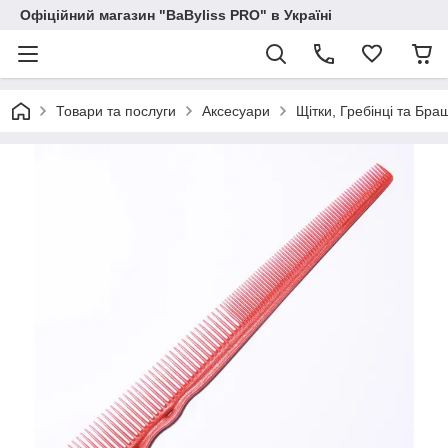
Офіційний магазин "BaByliss PRO" в Україні
Товари та послуги
Аксесуари
Щітки, Гребінці та Бра