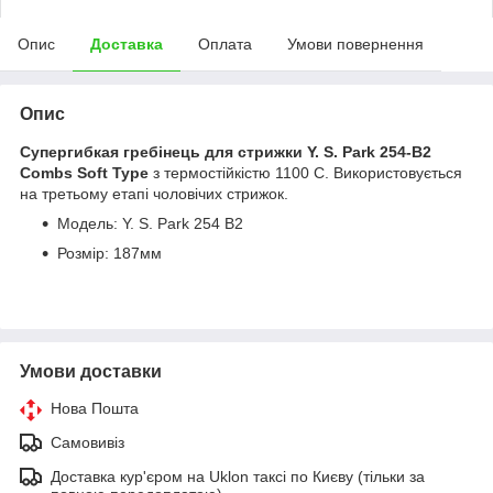
Опис
Доставка
Оплата
Умови повернення
Опис
Супергибкая гребінець для стрижки Y. S. Park 254-B2
Combs Soft Type
з термостійкістю 1100 С. Використовується
на третьому етапі чоловічих стрижок.
Модель: Y. S. Park 254 B2
Розмір: 187мм
Умови доставки
Нова Пошта
Самовивіз
Доставка кур'єром на Uklon таксі по Києву (тільки за