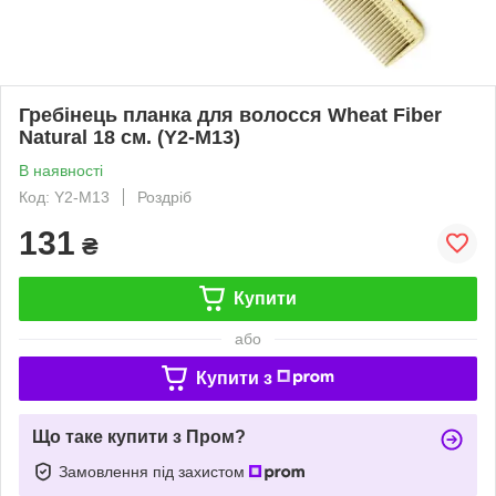
Гребінець планка для волосся Wheat Fiber
Natural 18 см. (Y2-M13)
В наявності
Код: Y2-M13
Роздріб
131
₴
Купити
або
Купити з
Що таке купити з Пром?
Замовлення під захистом