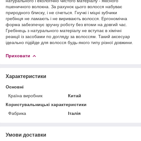
натурального і екологічно чистого матеріалу - якісного
пшеничного волокна. За рахунок цього волосся набуває
природного блиску, і не січеться. Гнучкі і міцні зубчики
гребінця не ламають і не виривають волосся. Ергономічна
форма забезпечує зручну роботу без втоми на довгий час.
Гребінець з натурального матеріалу не вступає в хімічні
реакції із засобами по догляду за волоссям. Такий аксесуар
ідеально підійде для волосся будь-якого типу різної довжини.
Приховати
Характеристики
Основні
Країна виробник
Китай
Користувальницькі характеристики
Фабрика
Італія
Умови доставки