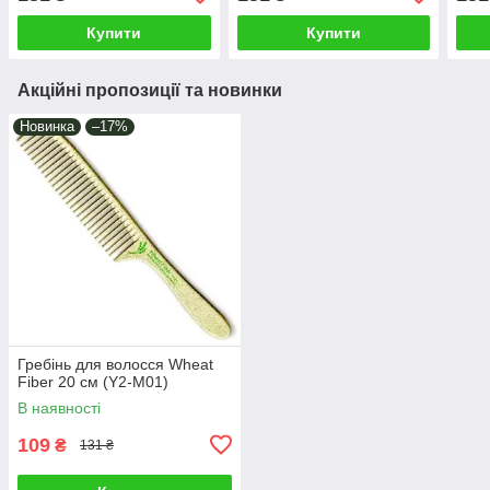
Купити
Купити
Акційні пропозиції та новинки
Новинка
–17%
Гребінь для волосся Wheat
Fiber 20 см (Y2-M01)
В наявності
109
₴
131 ₴