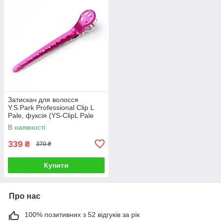
Затискач для волосся
Y.S.Park Professional Clip L
Pale, фуксія (YS-ClipL Pale
Fuchsia)
В наявності
339
₴
370 ₴
Купити
Про нас
100% позитивних з 52 відгуків за рік