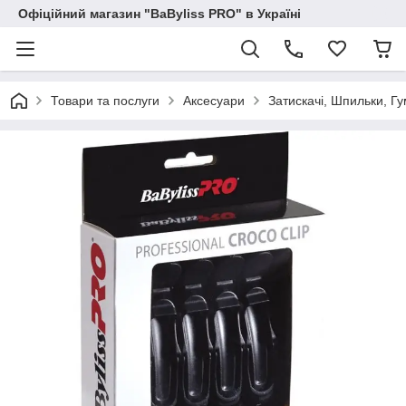
Офіційний магазин "BaByliss PRO" в Україні
Товари та послуги
Аксесуари
Затискачі, Шпильки, Г