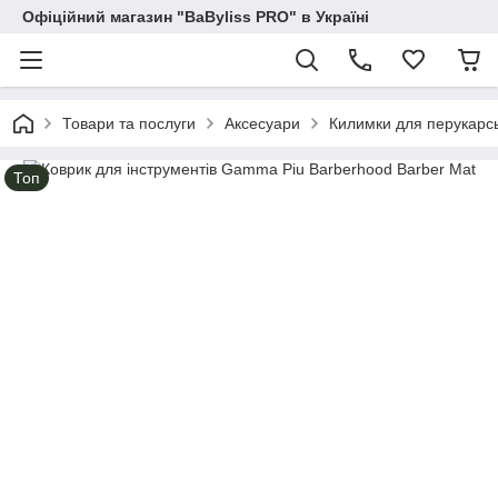
Офіційний магазин "BaByliss PRO" в Україні
Товари та послуги
Аксесуари
Килимки для перукарськ
Топ