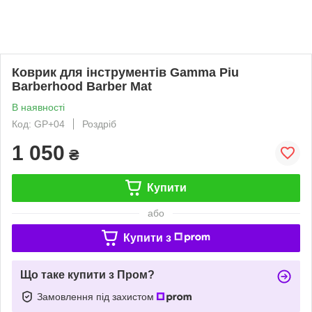
Коврик для інструментів Gamma Piu
Barberhood Barber Mat
В наявності
Код: GP+04
Роздріб
1 050
₴
Купити
або
Купити з
Що таке купити з Пром?
Замовлення під захистом