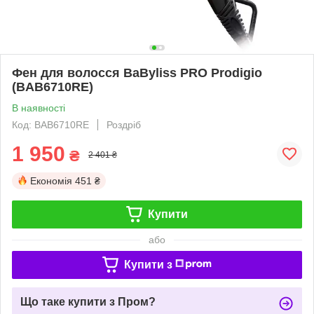
Фен для волосся BaByliss PRO Prodigio
(BAB6710RE)
В наявності
Код: BAB6710RE
Роздріб
1 950
₴
2 401 ₴
Економія
451 ₴
Купити
або
Купити з
Що таке купити з Пром?