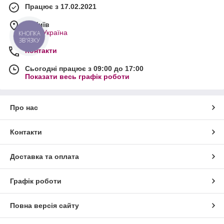
Працює з 17.02.2021
м. Київ
Київ, Україна
КНОПКА
ЗВ'ЯЗКУ
Контакти
Сьогодні працює з 09:00 до 17:00
Показати весь графік роботи
Про нас
Контакти
Доставка та оплата
Графік роботи
Повна версія сайту