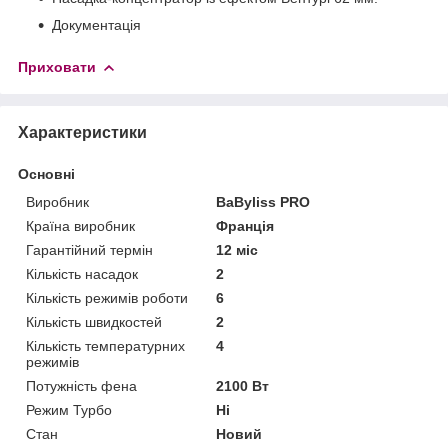
Документація
Приховати
Характеристики
Основні
Виробник
BaByliss PRO
Країна виробник
Франція
Гарантійний термін
12 міс
Кількість насадок
2
Кількість режимів роботи
6
Кількість швидкостей
2
Кількість температурних
4
режимів
Потужність фена
2100 Вт
Режим Турбо
Ні
Стан
Новий