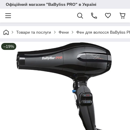
Офіційний магазин "BaByliss PRO" в Україні
Товари та послуги
Фени
Фен для волосся BaByliss 
–19%