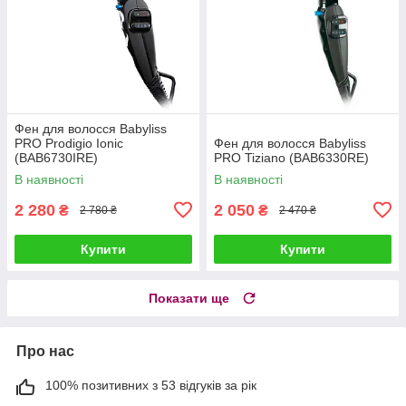
Фен для волосся Babyliss
PRO Prodigio Ionic
Фен для волосся Babyliss
(BAB6730IRE)
PRO Tiziano (BAB6330RE)
В наявності
В наявності
2 280
2 050
₴
₴
2 780 ₴
2 470 ₴
Купити
Купити
Показати ще
Про нас
100% позитивних з 53 відгуків за рік