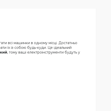
ати всі машинки в одному місці. Достатньо
ати їх із собою будь-куди. Це ідеальний
йкий
, тому ваші електроінструменти будуть у