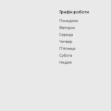
Графік роботи
Понеділок
Вівторок
Середа
Четвер
Пʼятниця
Субота
Неділя