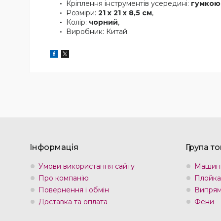
Кріплення інструментів усередині:
гумкою
Розміри:
21 х 21 х 8,5 см
,
Колір:
чорний
,
Виробник: Китай.
Інформація
Група то
Умови використання сайту
Машин
Про компанію
Плойка
Повернення і обмін
Випрям
Доставка та оплата
Фени