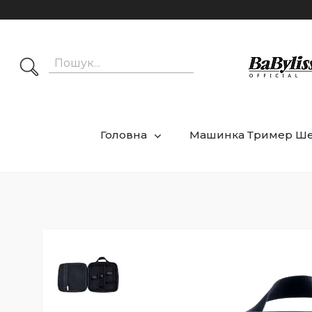
Головна
Машинка Тример Ш