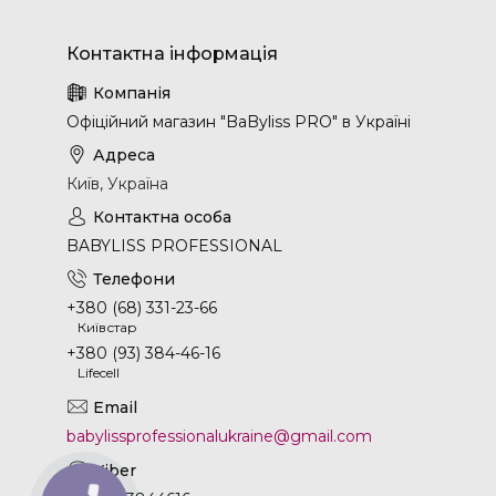
Офіційний магазин "BaByliss PRO" в Україні
Київ, Україна
BABYLISS PROFESSIONAL
+380 (68) 331-23-66
Київстар
+380 (93) 384-46-16
Lifecell
babylissprofessionalukraine@gmail.com