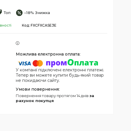
Топ
–18%
вності
Код:
FXCFXCASE3E
У компанії підключені електронні платежі.
Тепер ви можете купити будь-який товар
не покидаючи сайту.
повернення товару протягом 14 днів
за
рахунок покупця