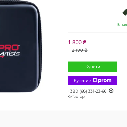
В ная
1 800 ₴
2 190 ₴
Купити
Купити з
+380 (68) 331-23-66
Київстар