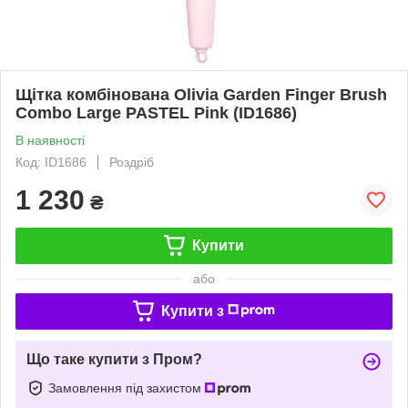
Щітка комбінована Olivia Garden Finger Brush
Combo Large PASTEL Pink (ID1686)
В наявності
Код: ID1686
Роздріб
1 230
₴
Купити
або
Купити з
Що таке купити з Пром?
Замовлення під захистом