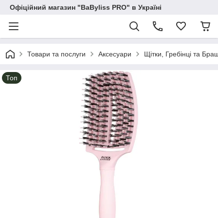
Офіційний магазин "BaByliss PRO" в Україні
Товари та послуги
Аксесуари
Щітки, Гребінці та Бра
Топ