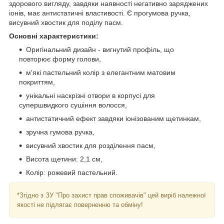
здорового вигляду, завдяки наявності негативно заряджених
іонів, має антистатичні властивості. Є прогумова ручка,
висувний хвостик для поділу пасм.
Основні характеристики:
Оригінальний дизайн - вигнутий профіль, що
повторює форму голови,
м'які пастельний колір з елегантним матовим
покриттям,
унікальні наскрізні отвори в корпусі для
супершвидкого сушіння волосся,
антистатичний ефект завдяки іонізованим щетинкам,
зручна гумова ручка,
висувний хвостик для розділення пасм,
Висота щетини: 2,1 см,
Колір: рожевий пастельний.
*Згідно з ЗУ "Про захист прав споживачів" цей виріб належної
якості не підлягає поверненню та обміну!