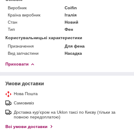
Виробник
Coifin
Країна виробник
Італія
Стан
Новий
Тип
Фен
Користувальницькі характеристики
Призначення
Для фена
Вид запчастини
Насадка
Приховати
Умови доставки
Нова Пошта
Самовивіз
Доставка кур'єром на Uklon таксі по Києву (тільки за
повною передоплатою)
Всі умови доставки