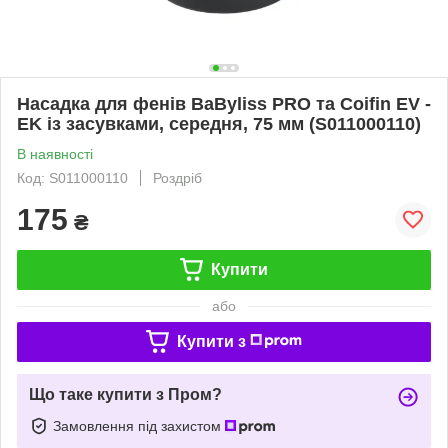
Насадка для фенів BaByliss PRO та Coifin EV -
EK із засувками, середня, 75 мм (S011000110)
В наявності
Код: S011000110
Роздріб
175
₴
Купити
або
Купити з
Що таке купити з Пром?
Замовлення під захистом