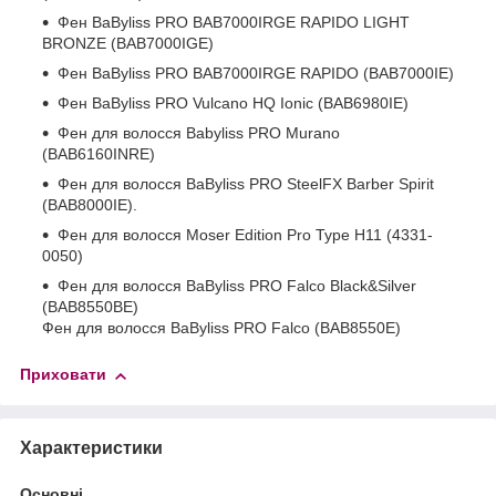
Фен BaByliss PRO BAB7000IRGE RAPIDO LIGHT
BRONZE (BAB7000IGE)
Фен BaByliss PRO BAB7000IRGE RAPIDO (BAB7000IE)
Фен BaByliss PRO Vulcano HQ Ionic (BAB6980IE)
Фен для волосся Babyliss PRO Murano
(BAB6160INRE)
Фен для волосся BaByliss PRO SteelFX Barber Spirit
(BAB8000IE).
Фен для волосся Moser Edition Pro Type H11 (4331-
0050)
Фен для волосся BaByliss PRO Falco Black&Silver
(BAB8550BE)
Фен для волосся BaByliss PRO Falco (BAB8550E)
Приховати
Характеристики
Основні