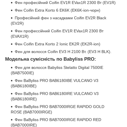
Фен професійний Coifin EV1R EVax1R 2300 Вт (EV1R)
Фен Coifin Extra Korto 6 EK6K (EK6K-ion-чорн)
Професійний фен з насадками Coifin EV2R Black
(EV2R)
Фен профессійний Coifin EV1R EVax1R 2300 Вт
(EVAX1R)
Фен Coifin Extra Korto 2 Ionic EK2R (EK2R-ion)
Фен для волосся Coifin EV3 H 2100 Вт. (EV3 H BLK).
Модельна сумісність по Babyliss PRO:
Фен для волосся Babyliss Stelatto Digital 7500IE
(BAB7500IE)
Фен BaByliss PRO BAB6180IBE VULCANO V3
(BAB6180IBE)
Фен BaByliss PRO BAB6180IRE VULCANO V3
(BAB6180IRE)
Фен BaByliss PRO BAB7000IRGE RAPIDO GOLD
ROSE (BAB7000IRGE)
Фен BaByliss PRO BAB7000IRGE RAPIDO RED
(BAB7000IRE)