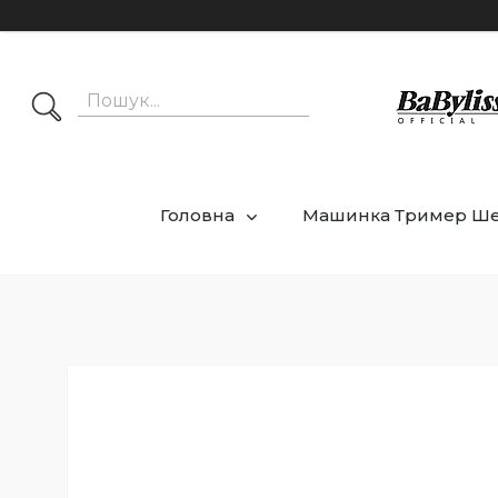
Головна
Машинка Тример Ш