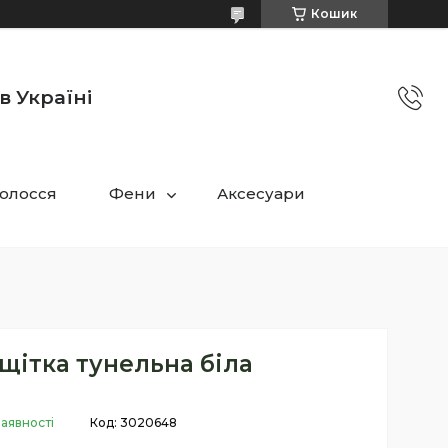
Кошик
в Україні
олосся
Фени
Аксесуари
щітка тунельна біла
наявності
Код:
3020648