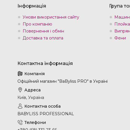
Інформація
Група то
Умови використання сайту
Машин
Про компанію
Плойка
Повернення і обмін
Випрям
Доставка та оплата
Фени
Офіційний магазин "BaByliss PRO" в Україні
Київ, Україна
BABYLISS PROFESSIONAL
+380 (68) 331-23-66