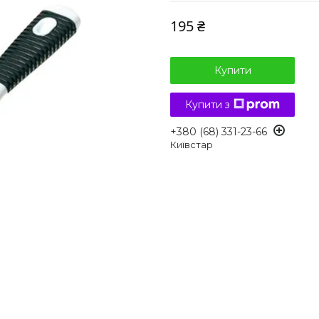
195 ₴
Купити
Купити з
+380 (68) 331-23-66
Київстар