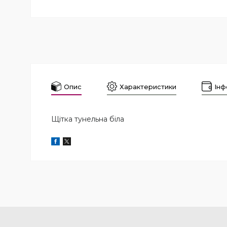
Опис
Характеристики
Інф
Щітка тунельна біла