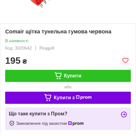
Comair щітка тунельна гумова червона
В наявності
Код: 3020642
Роздріб
195
₴
Купити
або
Купити з
Що таке купити з Пром?
Замовлення під захистом