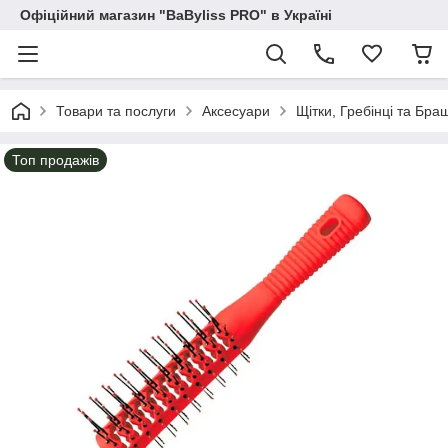
Офіційний магазин "BaByliss PRO" в Україні
Товари та послуги
Аксесуари
Щітки, Гребінці та Бра
Топ продажів