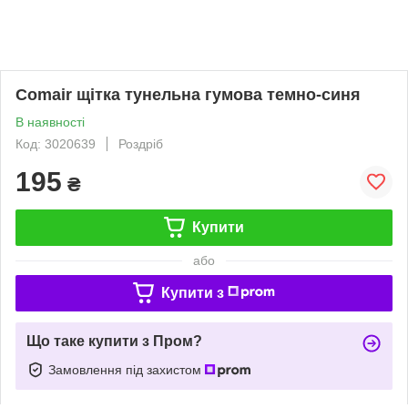
Comair щітка тунельна гумова темно-синя
В наявності
Код: 3020639
Роздріб
195
₴
Купити
або
Купити з
Що таке купити з Пром?
Замовлення під захистом