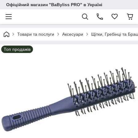
Офіційний магазин "BaByliss PRO" в Україні
Товари та послуги
Аксесуари
Щітки, Гребінці та Бра
Топ продажів