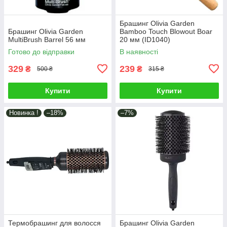
Брашинг Olivia Garden
Брашинг Olivia Garden
Bamboo Touch Blowout Boar
MultiBrush Barrel 56 мм
20 мм (ID1040)
Готово до відправки
В наявності
329
239
₴
₴
500 ₴
315 ₴
Купити
Купити
Новинка !
–18%
–7%
Термобрашинг для волосся
Брашинг Olivia Garden