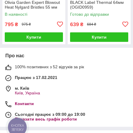
Olivia Garden Expert Blowout
BLACK Label Thermal 64мм
Heat Nylgard Bristles 55 мм
(OGID0959)
(OGID2181)
В наявності
Готово до відправки
795
639
₴
₴
975 ₴
684 ₴
Купити
Купити
Про нас
100% позитивних з 52 відгуків за рік
Працює з 17.02.2021
м. Київ
Київ, Україна
Контакти
Сьогодні працює з 09:00 до 19:00
Показати весь графік роботи
КНОПКА
ЗВ'ЯЗКУ