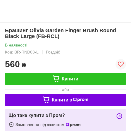
Брашинг Olivia Garden Finger Brush Round
Black Large (FB-RCL)
В наявності
Код: BR-RND03-L
Роздріб
560
₴
Купити
або
Купити з
Що таке купити з Пром?
Замовлення під захистом