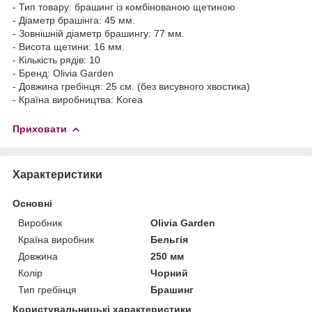
- Тип товару: брашинг із комбінованою щетиною
- Діаметр брашінга: 45 мм.
- Зовнішній діаметр брашингу: 77 мм.
- Висота щетини: 16 мм.
- Кількість рядів: 10
- Бренд: Olivia Garden
- Довжина гребінця: 25 см. (без висувного хвостика)
- Країна виробництва: Korea
Приховати
Характеристики
Основні
Виробник
Olivia Garden
Країна виробник
Бельгія
Довжина
250 мм
Колір
Чорний
Тип гребінця
Брашинг
Користувальницькі характеристики