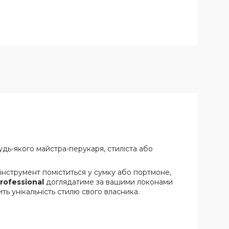
удь-якого майстра-перукаря, стиліста або
 інструмент поміститься у сумку або портмоне,
rofessional
доглядатиме за вашими локонами
ить унікальність стилю свого власника.