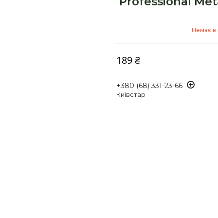
Professional Me
Немає в 
189 ₴
+380 (68) 331-23-66
Київстар