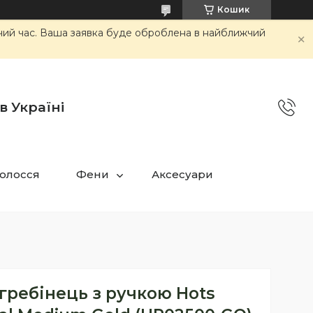
Кошик
очий час. Ваша заявка буде оброблена в найближчий
в Україні
олосся
Фени
Аксесуари
гребінець з ручкою Hots