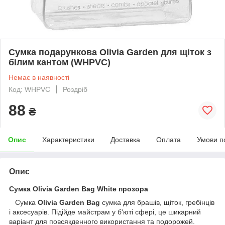
Сумка подарункова Olivia Garden для щіток з
білим кантом (WHPVC)
Немає в наявності
Код: WHPVC
Роздріб
88
₴
Опис
Характеристики
Доставка
Оплата
Умови п
Опис
Сумка Olivia Garden Bag White
прозора
Сумка
Olivia Garden Bag
сумка для брашів, щіток, гребінців
і аксесуарів. Підійде майстрам у б'юті сфері, це шикарний
варіант для повсякденного використання та подорожей.