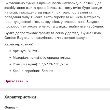
Виготовлено сумку із щільної полівінілхлоридної плівки. Для
застібування вшита довга блискавка, тому вміст буде завжди
на місці, і захищено від втрати при транспортуванні та
попаданні пилу. Висока якість виробу та міцність матеріалу
гарантує довговічність та зручність у використанні. Завдяки
прозорості ви зможете легко та швидко знайти все необхідне.
Сумка добре тримає форму та легка у догляді. Сумка Olivia
Garden Bag стане незамінною річчю кожної красуні.
Характеристика:
Артикул: BLPVC
Матеріал: полівінілхлоридна плівка.
Розміри (в/д/ш): 17,5 * 26 * 11,5 см.
Країна виробник: Бельгія.
Приховати
Характеристики
Основні