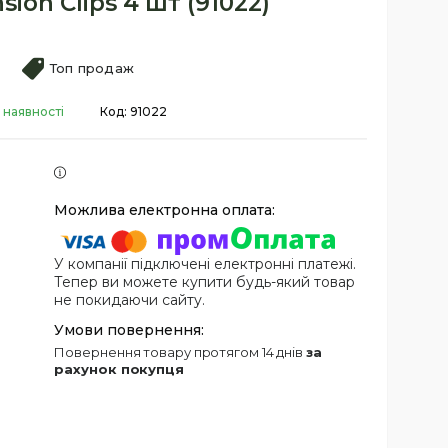
sion Clips 4 шт (91022)
Топ продаж
 наявності
Код:
91022
У компанії підключені електронні платежі.
Тепер ви можете купити будь-який товар
не покидаючи сайту.
повернення товару протягом 14 днів
за
рахунок покупця