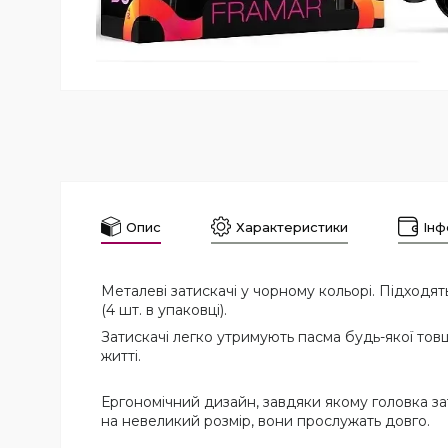
Опис
Характеристики
Інф
Металеві затискачі у чорному кольорі. Підходять
(4 шт. в упаковці).
Затискачі легко утримують пасма будь-якої тов
житті.
Ергономічний дизайн, завдяки якому головка за
на невеликий розмір, вони прослужать довго.