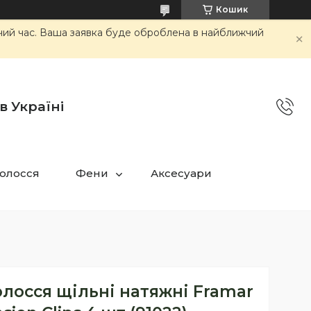
Кошик
очий час. Ваша заявка буде оброблена в найближчий
в Україні
олосся
Фени
Аксесуари
олосся щільні натяжні Framar