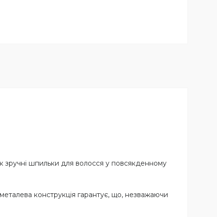
як зручні шпильки для волосся у повсякденному
ометалева конструкція гарантує, що, незважаючи