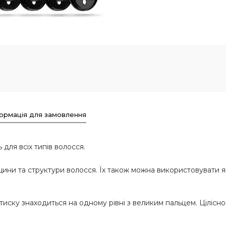
ормація для замовлення
 для всіх типів волосся.
щини та структури волосся. Їх також можна використовувати 
тиску знаходиться на одному рівні з великим пальцем. Цілісн