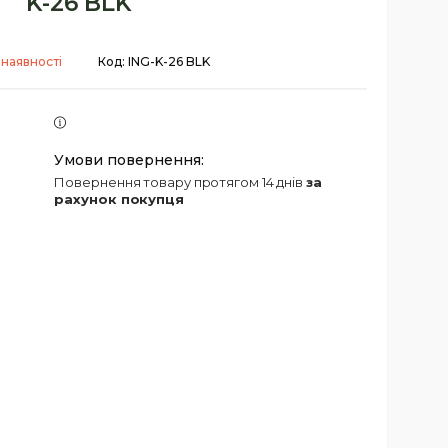
K-26 BLK
 наявності
Код:
ING-K-26 BLK
повернення товару протягом 14 днів
за
рахунок покупця