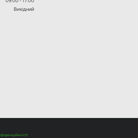
09:00
17:00
Вихідний
нфіденційності