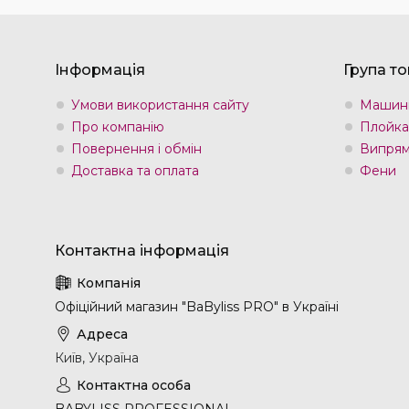
Інформація
Група то
Умови використання сайту
Машин
Про компанію
Плойка
Повернення і обмін
Випрям
Доставка та оплата
Фени
Офіційний магазин "BaByliss PRO" в Україні
Київ, Україна
BABYLISS PROFESSIONAL