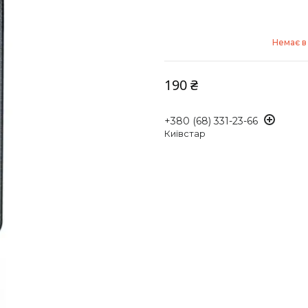
Немає в
190 ₴
+380 (68) 331-23-66
Київстар