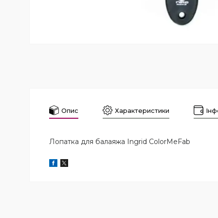
Опис
Характеристики
Інф
Лопатка для балаяжа Ingrid ColorMeFab