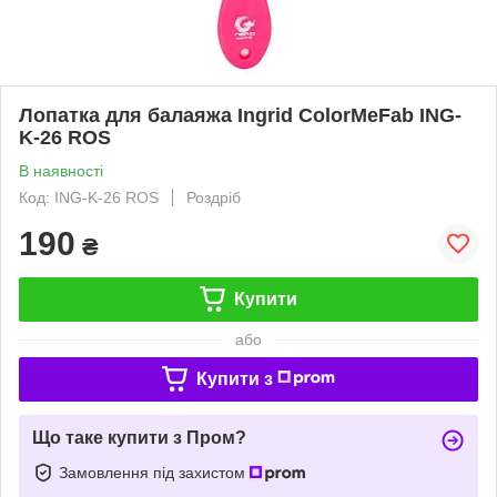
Лопатка для балаяжа Ingrid ColorMeFab ING-
K-26 ROS
В наявності
Код: ING-K-26 ROS
Роздріб
190
₴
Купити
або
Купити з
Що таке купити з Пром?
Замовлення під захистом