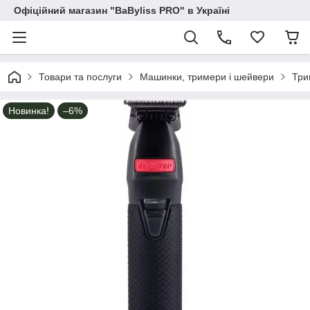
Офіційний магазин "BaByliss PRO" в Україні
Товари та послуги
Машинки, тримери і шейвери
Три
Новинка!
–6%