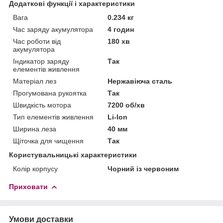
Додаткові функції і характеристики
Вага
0.234 кг
Час заряду акумулятора
4 годин
Час роботи від
180 хв
акумулятора
Індикатор заряду
Так
елементів живлення
Матеріал лез
Нержавіюча сталь
Прогумована рукоятка
Так
Швидкість мотора
7200 об/хв
Тип елементів живлення
Li-Ion
Ширина леза
40 мм
Щіточка для чищення
Так
Користувальницькі характеристики
Колір корпусу
Чорний із червоним
Приховати
Умови доставки