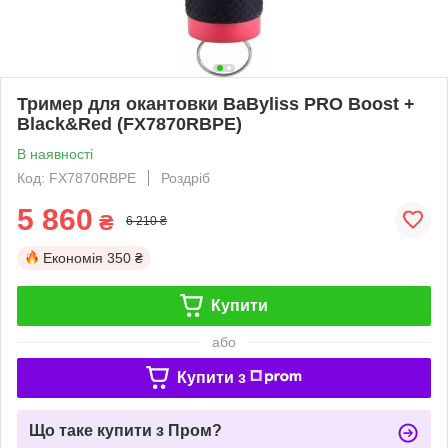
Тример для окантовки BaByliss PRO Boost +
Black&Red (FX7870RBPE)
В наявності
Код: FX7870RBPE
Роздріб
5 860
₴
6 210 ₴
Економія
350 ₴
Купити
або
Купити з
Що таке купити з Пром?