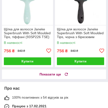
Щітка для волосся Janeke
Щітка для волосся Janeke
Superbrush With Soft Moulded
Superbrush With Soft Moulded
Tips, тіффані (93SP226 TSE)
Tips, чорна з бірюзовим
(71SP226 TFF)
В наявності
В наявності
756
756
₴
₴
840 ₴
840 ₴
Купити
Купити
Показати ще
Про нас
100% позитивних з 54 відгуків за рік
Працює з 17.02.2021