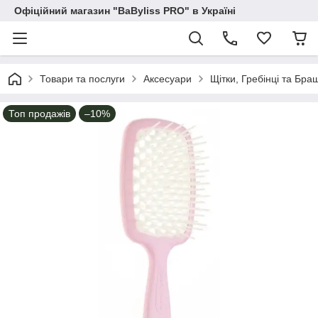
Офіційний магазин "BaByliss PRO" в Україні
Товари та послуги
Аксесуари
Щітки, Гребінці та Бра
Топ продажів
–10%