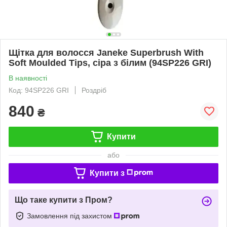
Щітка для волосся Janeke Superbrush With
Soft Moulded Tips, сіра з білим (94SP226 GRI)
В наявності
Код: 94SP226 GRI
Роздріб
840
₴
Купити
або
Купити з
Що таке купити з Пром?
Замовлення під захистом