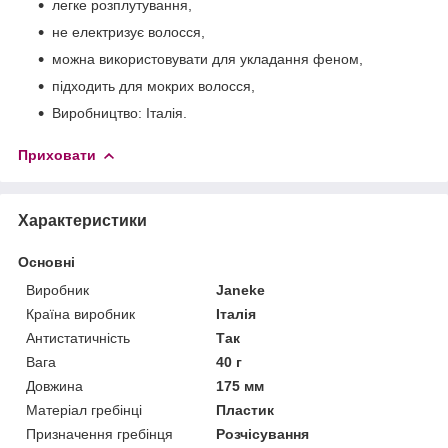
легке розплутування,
не електризує волосся,
можна використовувати для укладання феном,
підходить для мокрих волосся,
Виробництво: Італія.
Приховати
Характеристики
Основні
Виробник
Janeke
Країна виробник
Італія
Антистатичність
Так
Вага
40 г
Довжина
175 мм
Матеріал гребінці
Пластик
Призначення гребінця
Розчісування