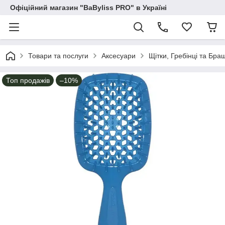
Офіційний магазин "BaByliss PRO" в Україні
Товари та послуги
Аксесуари
Щітки, Гребінці та Бра
Топ продажів
–10%