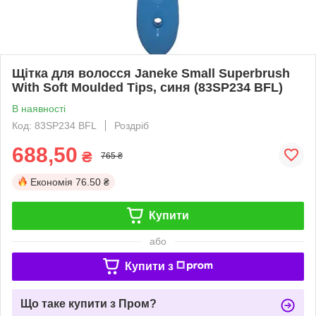
Щітка для волосся Janeke Small Superbrush
With Soft Moulded Tips, синя (83SP234 BFL)
В наявності
Код: 83SP234 BFL
Роздріб
688,50
₴
765 ₴
Економія
76.50 ₴
Купити
або
Купити з
Що таке купити з Пром?